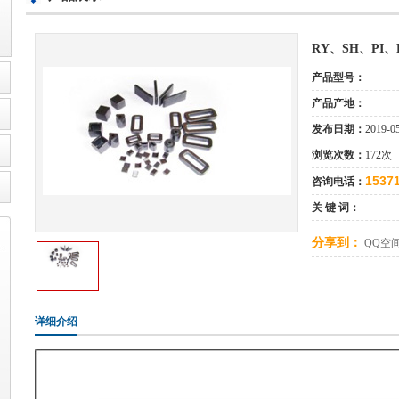
RY、SH、PI
产品型号：
产品产地：
发布日期：
2019-0
浏览次数：
172次
1537
咨询电话：
关 键 词：
分享到：
QQ空
详细介绍