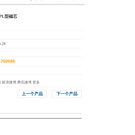
、PL型磁芯
5-24
1760686
间
新浪微博
腾讯微博
更多
上一个产品
下一个产品